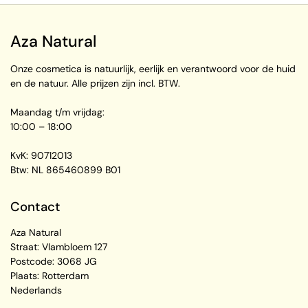
Aza Natural
Onze cosmetica is natuurlijk, eerlijk en verantwoord voor de huid
en de natuur. Alle prijzen zijn incl. BTW.
Maandag t/m vrijdag:
10:00 – 18:00
KvK: 90712013
Btw: NL 865460899 B01
Contact
Aza Natural
Straat: Vlambloem 127
Postcode: 3068 JG
Plaats: Rotterdam
Nederlands