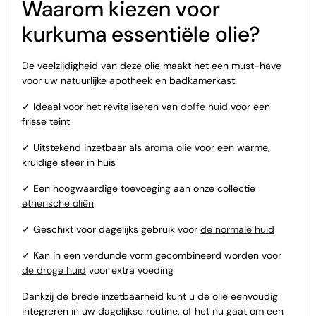
Waarom kiezen voor
kurkuma essentiële olie?
De veelzijdigheid van deze olie maakt het een must-have
voor uw natuurlijke apotheek en badkamerkast:
✓ Ideaal voor het revitaliseren van
doffe huid
voor een
frisse teint
✓ Uitstekend inzetbaar als
aroma olie
voor een warme,
kruidige sfeer in huis
✓ Een hoogwaardige toevoeging aan onze collectie
etherische oliën
✓ Geschikt voor dagelijks gebruik voor
de normale huid
✓ Kan in een verdunde vorm gecombineerd worden voor
de droge huid
voor extra voeding
Dankzij de brede inzetbaarheid kunt u de olie eenvoudig
integreren in uw dagelijkse routine, of het nu gaat om een