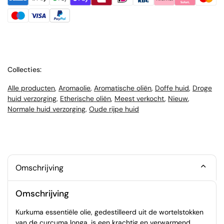
Collecties:
Alle producten
,
Aromaolie
,
Aromatische oliën
,
Doffe huid
,
Droge
huid verzorging
,
Etherische oliën
,
Meest verkocht
,
Nieuw
,
Normale huid verzorging
,
Oude rijpe huid
Omschrijving
Omschrijving
Kurkuma essentiële olie, gedestilleerd uit de wortelstokken
van de curcuma longa, is een krachtig en verwarmend